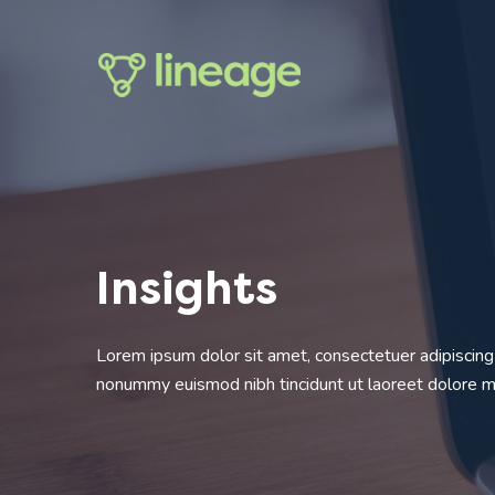
Skip
to
content
Insights
Lorem ipsum dolor sit amet, consectetuer adipiscing 
nonummy euismod nibh tincidunt ut laoreet dolore 