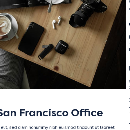
an Francisco Office
 elit, sed diam nonummy nibh euismod tincidunt ut laoreet