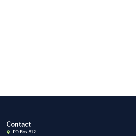
Contact
PO Box 812