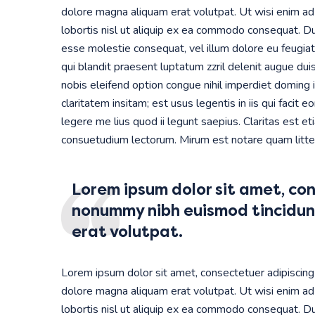
dolore magna aliquam erat volutpat. Ut wisi enim ad 
lobortis nisl ut aliquip ex ea commodo consequat. Dui
esse molestie consequat, vel illum dolore eu feugiat 
qui blandit praesent luptatum zzril delenit augue duis
nobis eleifend option congue nihil imperdiet doming
claritatem insitam; est usus legentis in iis qui faci
legere me lius quod ii legunt saepius. Claritas est 
consuetudium lectorum. Mirum est notare quam litt
Lorem ipsum dolor sit amet, con
nonummy nibh euismod tincidun
erat volutpat.
Lorem ipsum dolor sit amet, consectetuer adipiscing
dolore magna aliquam erat volutpat. Ut wisi enim ad 
lobortis nisl ut aliquip ex ea commodo consequat. Dui