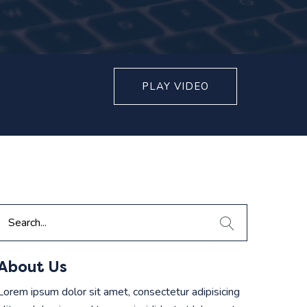
PLAY VIDEO
About Us
Lorem ipsum dolor sit amet, consectetur adipisicing