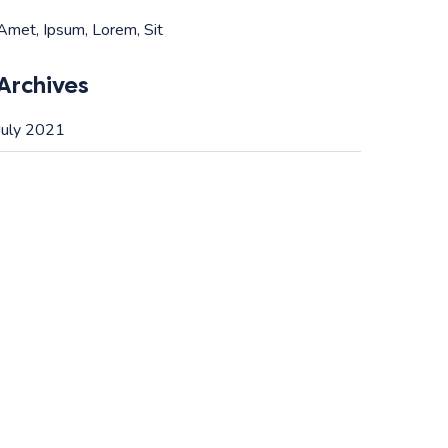
Amet
Ipsum
Lorem
Sit
Archives
July 2021
(2)