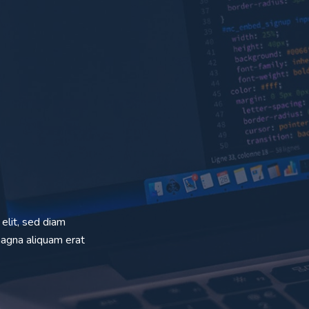
elit, sed diam
magna aliquam erat